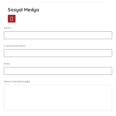
Sosyal Medya
Adınız
E-posta adresiniz
Konu
İletiniz (tercihe bağlı)