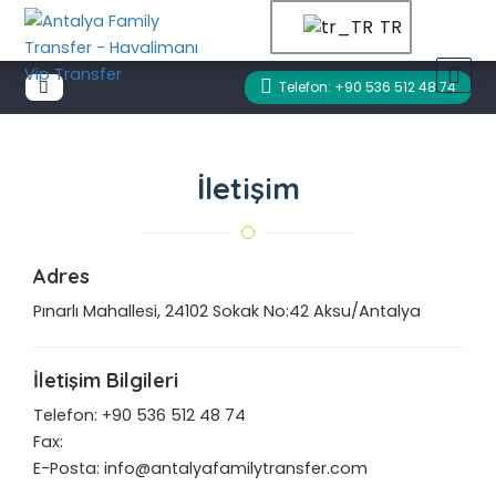
TR
Telefon: +90 536 512 48 74
İletişim
Adres
Pınarlı Mahallesi, 24102 Sokak No:42 Aksu/Antalya
İletişim Bilgileri
Telefon: +90 536 512 48 74
Fax:
E-Posta: info@antalyafamilytransfer.com