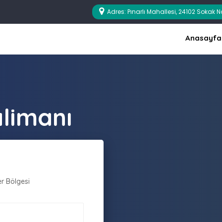
Adres: Pınarlı Mahallesi, 24102 Sokak 
Anasayfa
limanı
er Bölgesi