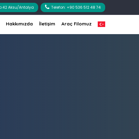
No:42 Aksu/Antalya
Telefon: +90 536 512 48 74
Hakkımızda
İletişim
Araç Filomuz