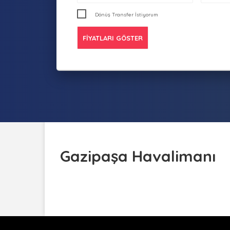
Dönüş Transfer İstiyorum
Gazipaşa Havalimanı