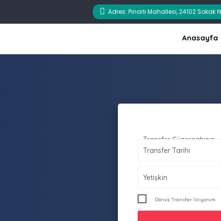
Adres: Pınarlı Mahallesi, 24102 Sokak
Anasayfa
Transfer Güzergahınız
Transfer Alış Yeriniz
Transfer Tarihi
Yetişkin
Dönüş Transfer İstiyorum