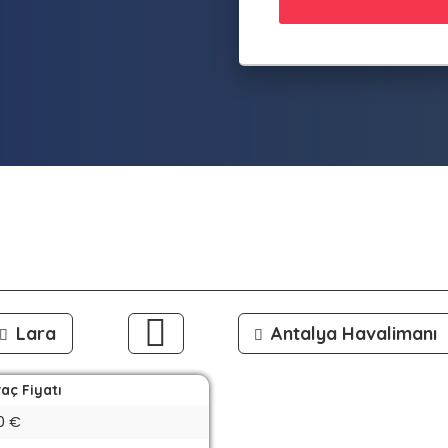
Lara
Antalya Havalimanı
aç Fiyatı
0 €