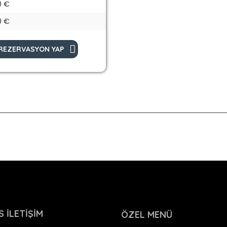
0 €
0 €
REZERVASYON YAP
 İLETİŞİM
ÖZEL MENÜ