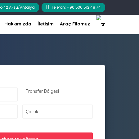
 No:42 Aksu/Antalya
Telefon: +90 536 512 48 74
Hakkımızda
İletişim
Araç Filomuz
Transfer Bölgesi
Çocuk